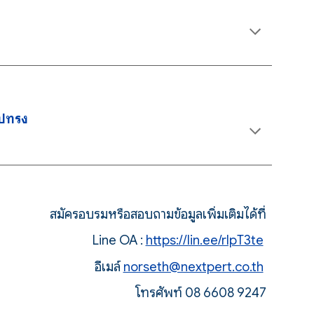
ูปทรง
สมัครอบรมหรือสอบถามข้อมูลเพิ่มเติมได้ที่
Line OA :
https://lin.ee/rIpT3te
อีเมล์
norseth@nextpert.co.th
โทรศัพท์ 08 6608 9247