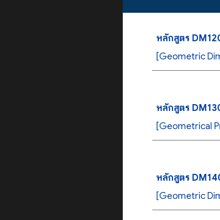
หลักสูตร DM12
[Geometric Dime
หลักสูตร DM13
[Geometrical Pr
หลักสูตร DM140
[Geometric Dim