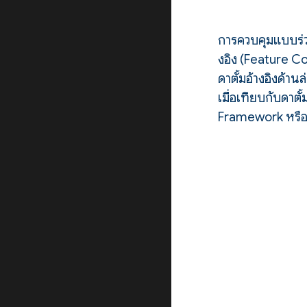
การควบคุมแบบร่วม
งอิง (Feature C
ดาตั้มอ้างอิงด้า
เมื่อเทียบกับดาต
Framework หรือ