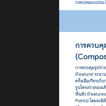
การควบคุมแบบร่วม 
การควบคุ
(Composi
การควบคุมรูปร่า
(Feature) ระนาบ
ครั้งเมื่อเทียบก
รูปโครงร่างของเส
พื้นผิว (Featur
Points) โดยจะมี