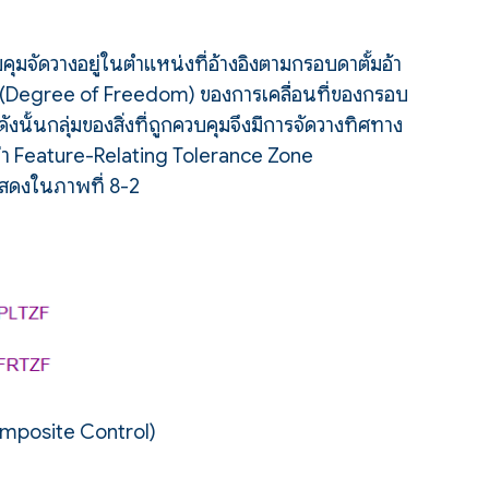
มจัดวางอยู่ในตำแหน่งที่อ้างอิงตามกรอบดาตั้มอ้า
ะ (Degree of Freedom) ของการเคลื่อนที่ของกรอบ
งนั้นกลุ่มของสิ่งที่ถูกควบคุมจึงมีการจัดวางทิศทาง
ี้ว่า Feature-Relating Tolerance Zone
สดงในภาพที่ 8-2
omposite Control)