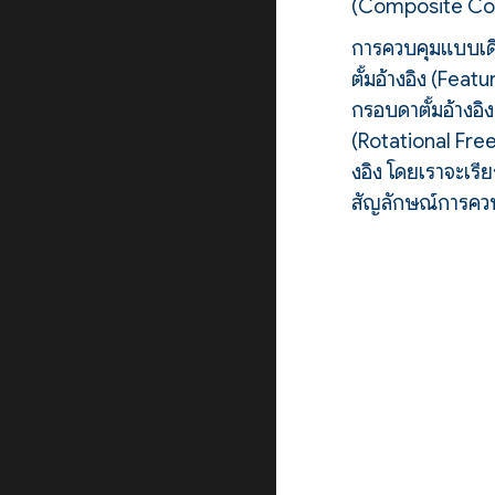
(Composite Con
การควบคุมแบบเดี่
ตั้มอ้างอิง (Fe
กรอบดาตั้มอ้างอ
(Rotational Free
งอิง โดยเราจะเร
สัญลักษณ์การควบ