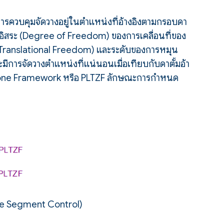
การควบคุมจัดวางอยู่ในตำแหน่งที่อ้างอิงตามกรอบดา
นอิสระ (Degree of Freedom) ของการเคลื่อนที่ของ
บ (Translational Freedom) และระดับของการหมุน
ะมีการจัดวางตำแหน่งที่แน่นอนเมื่อเทียบกับดาตั้มอ้า
e Zone Framework หรือ PLTZF ลักษณะการกำหนด
gle Segment Control)