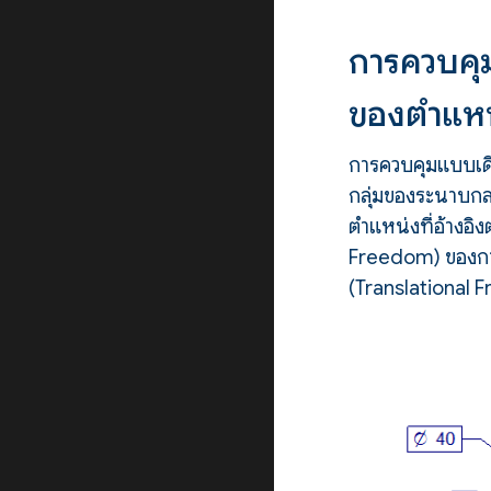
การควบคุ
ของตำแห
การควบคุมแบบเดี
กลุ่มของระนาบกล
ตำแหน่งที่อ้างอ
Freedom) ของการเ
(Translational