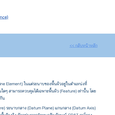
ance)
<< กลับหน้าหลัก
Line Element) ในแต่ระนาบของพื้นผิวอยู่ในตำแหน่งที่
ดๆ สามารถควบคุมได้เฉพาะพื้นผิว (Feature) เท่านั้น โดย
กัน
 Feature) ระนาบกลาง (Datum Plane) แกนกลาง (Datum Axis)
ดาตั้มอ้างอิง ตัวอย่างการกำหนดสัญลักษณ์ GD&T รูปโครง