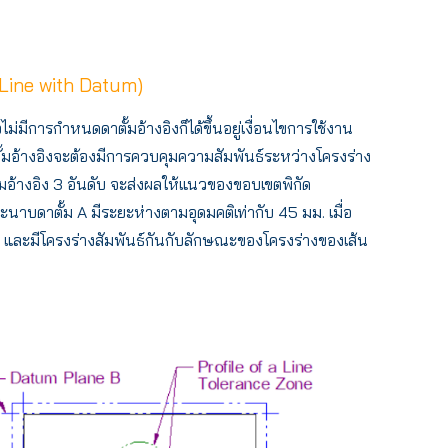
a Line with Datum)
มีการกำหนดดาตั้มอ้างอิงก็ได้ขึ้นอยู่เงื่อนไขการใช้งาน
้มอ้างอิงจะต้องมีการควบคุมความสัมพันธ์ระหว่างโครงร่าง
้มอ้างอิง 3 อันดับ จะส่งผลให้แนวของขอบเขตพิกัด
าบดาตั้ม A มีระยะห่างตามอุดมคติเท่ากับ 45 มม. เมื่อ
ม C และมีโครงร่างสัมพันธ์กันกับลักษณะของโครงร่างของเส้น