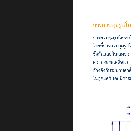
การควบคุมรูปโคร
การควบคุมรูปโครงร่า
โดยที่การควบคุมรูป
ซึ่งกันและกันเสมอ 
ความคลาดเคลื่อน (T
อ้างอิงกับระนาบดาตั
ในอุดมคติ โดยมีการอ