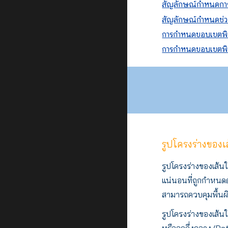
สัญลักษณ์กำหนดการ
สัญลักษณ์กำหนดช่ว
การกำหนดขอบเขตพิกั
การกำหนดขอบเขตพิกั
รูปโครงร่างของเส
รูปโครงร่างของเส้น
แน่นอนที่ถูกกำหนดด
สามารถควบคุมพื้นผิว
รูปโครงร่างของเส้น
หรือจุดกึ่งกลาง (D