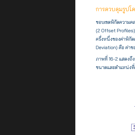
การควบคุมรูปโคร
ขอบเขตพิกัดความคลาด
(2 Offset Profiles)
ครึ่งหนึ่งของค่าพิ
Deviation) คือ ค่า
ภาพที่ 16-2 แสดงถ
ขนาดและตำแหน่งที่ต