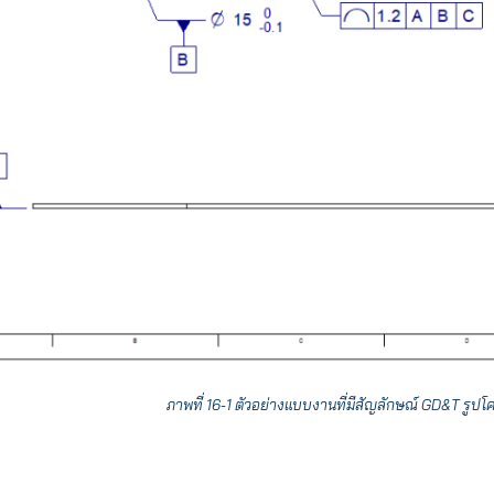
ภาพที่ 16-1 ตัวอย่างแบบงานที่มีสัญลักษณ์ GD&T รูปโ