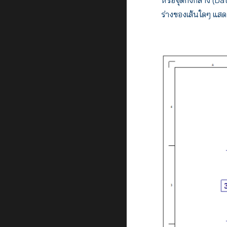
ร่างของเส้นใดๆ แสด