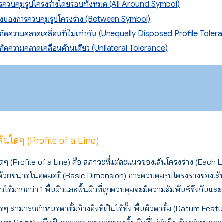
ควบคุมรูปโครงร่างโดยรอบทั้งหมด (All Around Symbol)
งของการควบคุมรูปโครงร่าง (Between Symbol)
ดความคลาดเคลื่อนที่ไม่เท่ากัน (Unequally Disposed Profile Toler
ดความคลาดเคลื่อนด้านเดียว (Unilateral Tolerance)
้นใดๆ (Profile of a Line)
ใดๆ (Profile of a Line) คือ สภาวะที่แต่ละแนวของเส้นโครงร่าง (Each 
้วยขนาดในอุดมคติ (Basic Dimension) การควบคุมรูปโครงร่างของเส้นใ
ได้มากกว่า 1 พื้นผิวและพื้นผิวที่ถูกควบคุมจะมีความสัมพันธ์ซึ่งกันและ
ใดๆ สามารถกำหนดดาตั้มอ้างอิงที่เป็นได้ทั้ง พื้นผิวดาตั้ม (Datum
atum Point) หรือเป็นการควบคุมกลุ่มของพื้นผิวที่ไม่จำเป็นต้องกำหนด