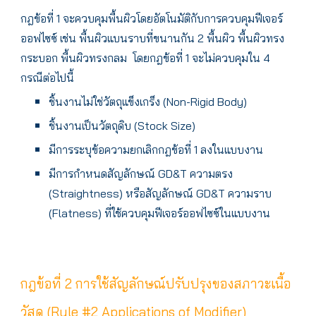
กฎข้อที่ 1 จะควบคุมพื้นผิวโดยอัตโนมัติกับการควบคุมฟีเจอร์
ออฟไซซ์ เช่น พื้นผิวแบนราบที่ขนานกัน 2 พื้นผิว พื้นผิวทรง
กระบอก พื้นผิวทรงกลม โดยกฎข้อที่ 1 จะไม่ควบคุมใน 4
กรณีต่อไปนี้
ชิ้นงานไม่ใช่วัตถุแข็งเกร็ง (Non-Rigid Body)
ชิ้นงานเป็นวัตถุดิบ (Stock Size)
มีการระบุข้อความยกเลิกกฎข้อที่ 1 ลงในแบบงาน
มีการกำหนดสัญลักษณ์ GD&T ความตรง
(Straightness) หรือสัญลักษณ์ GD&T ความราบ
(Flatness) ที่ใช้ควบคุมฟีเจอร์ออฟไซซ์ในแบบงาน
กฎข้อที่ 2 การใช้สัญลักษณ์ปรับปรุงของสภาวะเนื้อ
วัสดุ (Rule #2 Applications of Modifier)