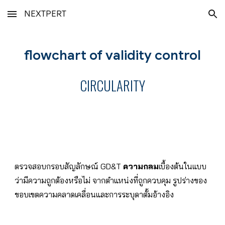
NEXTPERT
Skip to main content
Skip to navigation
flowchart of validity control
CIRCULARITY
ตรวจสอบกรอบสัญลักษณ์ GD&T
ค
วามกลม
เบื้องต้นในแบบ
ว่ามีความถูกต้องหรือไม่ จากตำแหน่งที่ถูกควบคุม รูปร่างของ
ขอบเขตความคลาดเคลื่อนและการระบุดาตั้มอ้างอิง