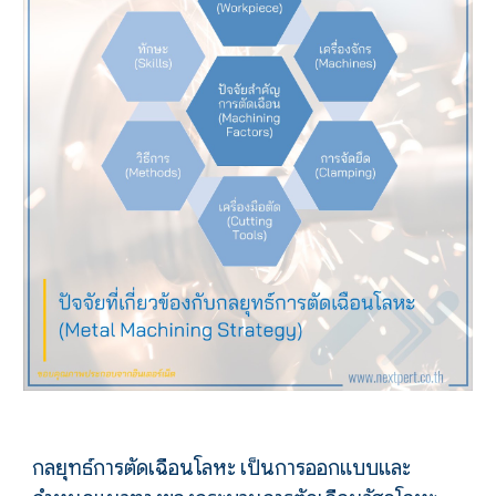
กลยุทธ์การตัดเฉือนโลหะ เป็นการออกแบบและ