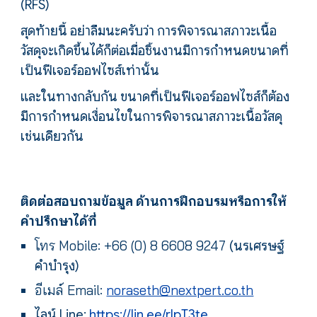
(RFS)
สุดท้ายนี้ อย่าลืมนะครับว่า การพิจารณาสภาวะเนื้อ
วัสดุจะเกิดขึ้นได้ก็ต่อเมื่อชิ้นงานมีการกำหนดขนาดที่
เป็นฟีเจอร์ออฟไซส์เท่านั้น
และในทางกลับกัน ขนาดที่เป็นฟีเจอร์ออฟไซส์ก็ต้อง
มีการกำหนดเงื่อนไขในการพิจารณาสภาวะเนื้อวัสดุ
เช่นเดียวกัน
ติดต่อสอบถามข้อมูล ด้านการฝึกอบรมหรือการให้
คำปรึกษาได้ที่
โทร
Mobile: +66 (0) 8 6608 9247
(นรเศรษฐ์
คำบำรุง)
อีเมล์ Email:
noraseth@nextpert.co.th
ไลน์ Line:
https://lin.ee/rIpT3te