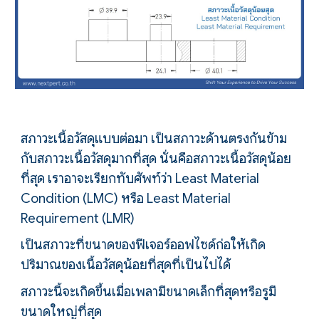
สภาวะเนื้อวัสดุแบบต่อมา เป็นสภาวะด้านตรงกันข้าม
กับสภาวะเนื้อวัสดุมากที่สุด นั่นคือสภาวะเนื้อวัสดุน้อย
ที่สุด เราอาจะเรียกทับศัพท์ว่า Least
M
aterial
C
ondition (LMC) หรือ Least
M
aterial
R
equirement (LMR)
เป็นสภาวะที่ขนาดของฟีเจอร์ออฟไซด์ก่อให้เกิด
ปริมาณของเนื้อวัสดุน้อยที่สุดที่เป็นไปได้
สภาวะนี้จะเกิดขึ้นเมื่อเพลามีขนาดเล็กที่สุดหรือรูมี
ขนาดใหญ่ที่สุด