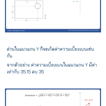
ส่วนในแนวแกน Y ก็จะเกิดค่าความเบี่ยงเบนเช่น
กัน
จากตัวอย่าง ค่าความเบี่ยงเบนในแนวแกน Y มีค่า
เท่ากับ 35.15 ลบ 35