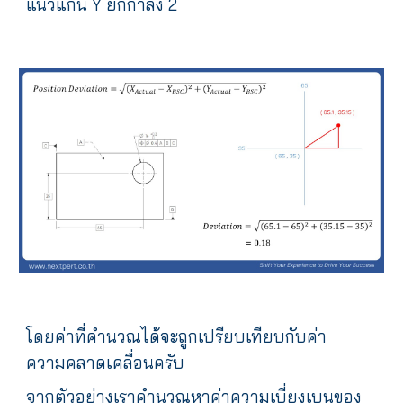
แนวแกน Y ยกกำลัง 2
โดยค่าที่คำนวณได้จะถูกเปรียบเทียบกับค่า
ความคลาดเคลื่อนครับ
จากตัวอย่างเราคำนวณหาค่าความเบี่ยงเบนของ