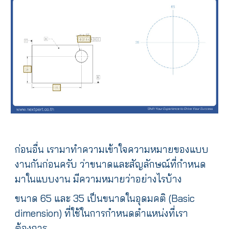
ก่อนอื่น เรามาทำความเข้าใจความหมายของแบบ
งานกันก่อนครับ ว่าขนาดและสัญลักษณ์ที่กำหนด
มาในแบบงาน มีความหมายว่าอย่างไรบ้าง
ขนาด
65 และ 35 เป็นขนาดในอุดมคติ (Bas
ic
dimension
) ที่ใช้ในการกำหนดตำแหน่งที่เรา
ต้องการ