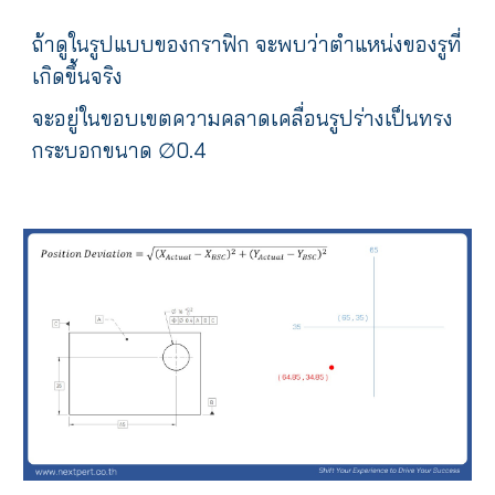
ถ้าดูในรูปแบบของกราฟิก จะพบว่าตำแหน่งของรูที่
เกิดขึ้นจริง
จะอยู่ในขอบเขตความคลาดเคลื่อนรูปร่างเป็นทรง
กระบอกขนาด ∅0.4