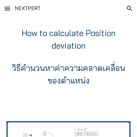
NEXTPERT
Skip to main content
Skip to navigation
How to calculate Position
d
eviation
วิธีคำนวนหาค่าความคลาดเคลื่อน
ของตำแหน่ง