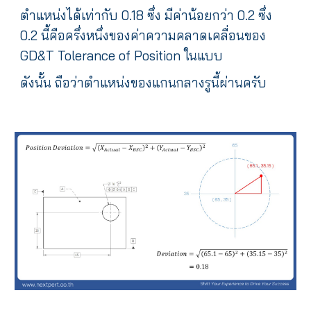
ตำแหน่งได้เท่ากับ 0.18 ซึ่ง มีค่าน้อยกว่า 0.2 ซึ่ง
0.2 นี้คือครึ่งหนึ่งของค่าความคลาดเคลื่อนของ
G
D&T
Tolerance of Position ในแบบ
ดังนั้น ถือว่าตำแหน่งของแกนกลางรูนี้ผ่านครับ