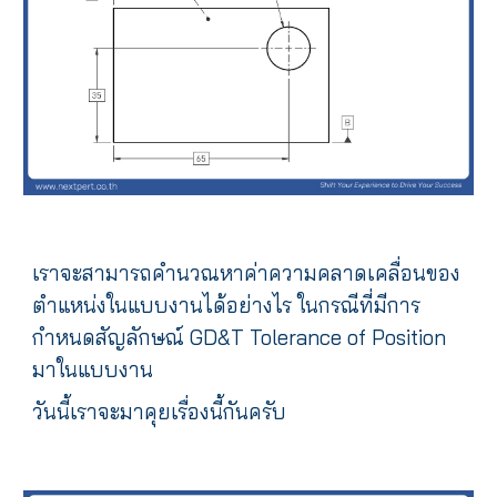
เราจะสามารถคำนวณหาค่าความคลาดเคลื่อนของ
ตำแหน่งในแบบงานได้อย่างไร ในกรณีที่มีการ
กำหนดสัญลักษณ์ GD&T Tolerance of Position
มาในแบบงาน
วันนี้เราจะมาคุยเรื่องนี้กันครับ