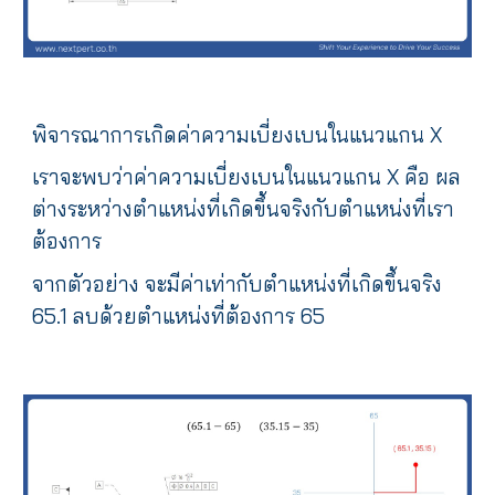
พิจารณาการเกิดค่าความเบี่ยงเบนในแนวแกน X
เราจะพบว่าค่าความเบี่ยงเบนในแนวแกน X คือ ผล
ต่างระหว่างตำแหน่งที่เกิดขึ้นจริงกับตำแหน่งที่เรา
ต้องการ
จากตัวอย่าง จะมีค่าเท่ากับตำแหน่งที่เกิดขึ้นจริง
65.1 ลบด้วยตำแหน่งที่ต้องการ 65