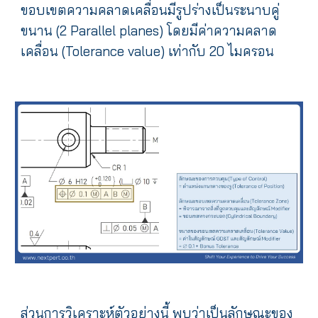
ขอบเขตความคลาดเคลื่อนมีรูปร่างเป็นระนาบคู่
ขนาน (2
P
arallel planes) โดยมีค่าความคลาด
เคลื่อน (Tolerance value) เท่ากับ 20 ไมครอน
ส่วนการวิเคราะห์ตัวอย่างนี้ พบว่าเป็นลักษณะของ