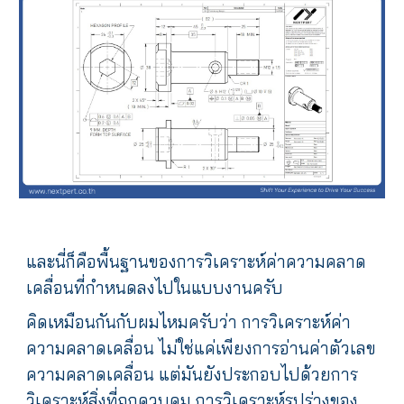
และนี่ก็คือพื้นฐานของการวิเคราะห์ค่าความคลาด
เคลื่อนที่กำหนดลงไปในแบบงานครับ
คิดเหมือนกันกับผมไหมครับว่า การวิเคราะห์ค่า
ความคลาดเคลื่อน ไม่ใช่แค่เพียงการอ่านค่าตัวเลข
ความคลาดเคลื่อน แต่มันยังประกอบไปด้วยการ
วิเคราะห์สิ่งที่ถูกควบคุม การวิเคราะห์รูปร่างของ