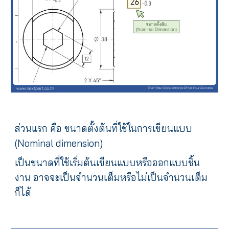
ส่วนแรก คือ ขนาดตั้งต้นที่ใช้ในการเขียนแบบ
(Nominal
dimension)
เป็นขนาดที่ใช้เริ่มต้นเขียนแบบหรือออกแบบชิ้น
งาน อาจจะเป็นจำนวนเต็มหรือไม่เป็นจำนวนเต็ม
ก็ได้