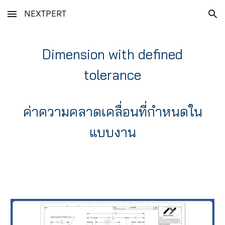
NEXTPERT
Skip to main content
Skip to navigation
Dimension with defined
tolerance
ค่าความคลาดเคลื่อนที่กำหนดใน
แบบงาน