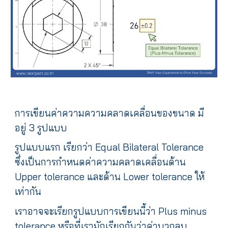
การเขียนค่าความความคลาดเคลื่อนของขนาด มี
อยู่ 3 รูปแบบ
รูปแบบแรก เรียกว่า Equal Bilateral Tolerance
ซึ่งเป็นการกำหนดค่าความคลาดเคลื่อนด้าน
Upper tolerance และด้าน Lower tolerance ให้
เท่ากัน
เราอาจจะเรียกรูปแบบการเขียนนี้ว่า Plus minus
tolerance หรือที่เรามักเรียกกันว่าค่าบวกลบ