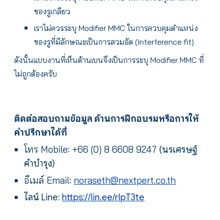
ของรูเกลียว
เรา
ไม่ควรระบุ Modifier MMC ในการควบคุมตำแหน่ง
ของรู
ที่มีลักษณะเป็นการสวมอัด (Interference fit)
ดังนั้นแบบงานที่เห็นด้านเบนจึงเป็นการระบุ Modifier MMC ที่
ไม่ถูกต้องครับ
ติดต่อสอบถามข้อมูล ด้านการฝึกอบรมหรือการให้
คำปรึกษาได้ที่
โทร
Mobile: +66 (0) 8 6608 9247
(นรเศรษฐ์
คำบำรุง)
อีเมล์ Email:
noraseth@nextpert.co.th
ไลน์ Line:
https://lin.ee/rIpT3te