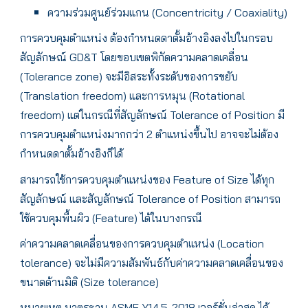
ความร่วมศูนย์ร่วมแกน (Concentricity / Coaxiality)
การควบคุมตำแหน่ง ต้องกำหนดดาตั้มอ้างอิงลงไปในกรอบ
สัญลักษณ์ GD&T โดยขอบเขตพิกัดความคลาดเคลื่อน
(Tolerance zone) จะมีอิสระทั้งระดับของการขยับ
(Translation freedom) และการหมุน (Rotational
freedom) แต่ในกรณีที่สัญลักษณ์ Tolerance of Position มี
การควบคุมตำแหน่งมากกว่า 2 ตำแหน่งขึ้นไป อาจจะไม่ต้อง
กำหนดดาตั้มอ้างอิงก็ได้
สามารถใช้การควบคุมตำแหน่งของ Feature of Size ได้ทุก
สัญลักษณ์ และสัญลักษณ์ Tolerance of Position สามารถ
ใช้ควบคุมพื้นผิว (Feature) ได้ในบางกรณี
ค่าความคลาดเคลื่อนของการควบคุมตำแหน่ง (Location
tolerance) จะไม่มีความสัมพันธ์กับค่าความคลาดเคลื่อนของ
ขนาดด้านมิติ (Size tolerance)
หมายเหตุ มาตรฐาน ASME Y14.5-2018 เวอร์ชั่นล่าสุด ได้