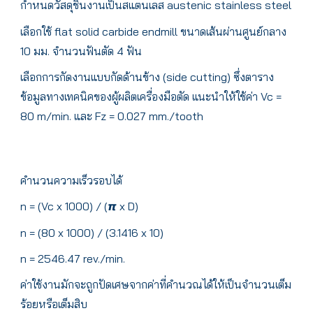
กำหนดวัสดุชิ้นงานเป็นสแตนเลส austenic stainless steel
เลือกใช้ flat solid carbide endmill ขนาดเส้นผ่านศูนย์กลาง
10 มม. จำนวนฟันตัด 4 ฟัน
เลือกการกัดงานแบบกัดด้านข้าง (side cutting) ซึ่งตาราง
ข้อมูลทางเทคนิคของผู้ผลิตเครื่องมือตัด แนะนำให้ใช้ค่า Vc =
80 m/min. และ Fz = 0.027 mm./tooth
คำนวนความเร็วรอบได้
n = (Vc x 1000) / (𝞹 x D)
n = (80 x 1000) / (3.1416 x 10)
n = 2546.47 rev./min.
ค่าใช้งานมักจะถูกปัดเศษจากค่าที่คำนวณได้ให้เป็นจำนวนเต็ม
ร้อยหรือเต็มสิบ