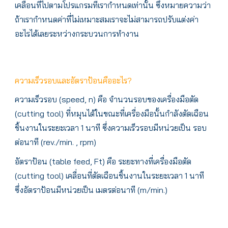
เคลื่อนที่ไปตามโปรแกรมที่เรากำหนดเท่านั้น ซึ่งหมายความว่า
ถ้าเรากำหนดค่าที่ไม่เหมาะสมเราจะไม่สามารถปรับแต่งค่า
อะไรได้เลยระหว่างกระบวนการทำงาน
ความเร็วรอบและอัตราป้อนคืออะไร?
ความเร็วรอบ (speed, n) คือ จำนวนรอบของเครื่องมือตัด
(cutting tool) ที่หมุนได้ในขณะที่เครื่องมือนั้นกำลังตัดเฉือน
ชิ้นงานในระยะเวลา 1 นาที ซึ่งความเร็วรอบมีหน่วยเป็น รอบ
ต่อนาที (rev./min. , rpm)
อัตราป้อน (table feed, Ft) คือ ระยะทางที่เครื่องมือตัด
(cutting tool) เคลื่อนที่ตัดเฉือนชิ้นงานในระยะเวลา 1 นาที
ซึ่งอัตราป้อนมีหน่วยเป็น เมตรต่อนาที (m/min.)