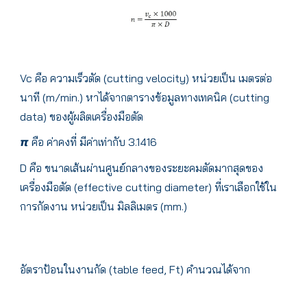
Vc คือ ความเร็วตัด (cutting velocity) หน่วยเป็น เมตรต่อ
นาที (m/min.) หาได้จากตารางข้อมูลทางเทคนิค (cutting
data) ของผู้ผลิตเครื่องมือตัด
𝞹 คือ ค่าคงที่ มีค่าเท่ากับ 3.1416
D คือ ขนาดเส้นผ่านศูนย์กลางของระยะคมตัดมากสุดของ
เครื่องมือตัด (effective cutting diameter) ที่เราเลือกใช้ใน
การกัดงาน หน่วยเป็น มิลลิเมตร (mm.)
อัตราป้อนในงานกัด (table feed, Ft) คำนวณได้จาก