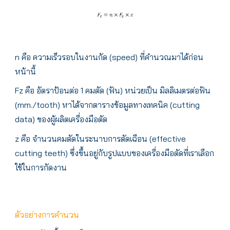
n คือ ความเร็วรอบในงานกัด (speed) ที่คำนวณมาได้ก่อน
หน้านี้
Fz คือ อัตราป้อนต่อ 1 คมตัด (ฟัน) หน่วยเป็น มิลลิเมตรต่อฟัน
(mm./tooth) หาได้จากตารางข้อมูลทางเทคนิค (cutting
data) ของผู้ผลิตเครื่องมือตัด
z คือ จำนวนคมตัดในระนาบการตัดเฉือน (effective
cutting teeth) ซึ่งขึ้นอยู่กับรูปแบบของเครื่องมือตัดที่เราเลือก
ใช้ในการกัดงาน
ตัวอย่างการคำนวน