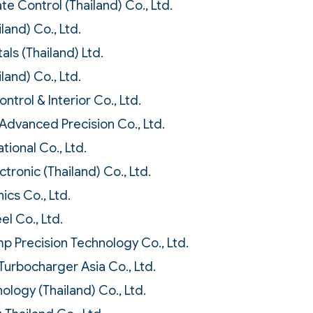
te Control (Thailand) Co., Ltd.
land) Co., Ltd.
als (Thailand) Ltd.
land) Co., Ltd.
trol & Interior Co., Ltd.
dvanced Precision Co., Ltd.
tional Co., Ltd.
ctronic (Thailand) Co., Ltd.
ics Co., Ltd.
l Co., Ltd.
 Precision Technology Co., Ltd.
 Turbocharger Asia Co., Ltd.
logy (Thailand) Co., Ltd.