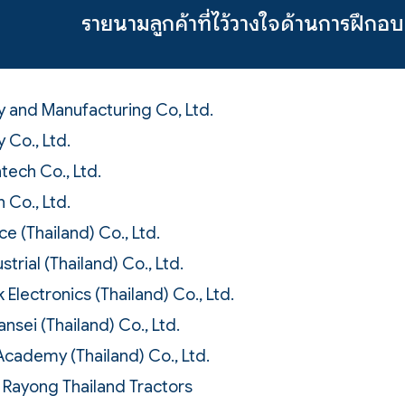
รายนามลูกค้าที่ไว้วางใจด้านการฝึกอบ
ry and Manufacturing Co, Ltd.
y Co., Ltd.
tech Co., Ltd.
 Co., Ltd.
ce (Thailand) Co., Ltd.
strial (Thailand) Co., Ltd.
Electronics (Thailand) Co., Ltd.
nsei (Thailand) Co., Ltd.
ademy (Thailand) Co., Ltd.
r Rayong Thailand Tractors