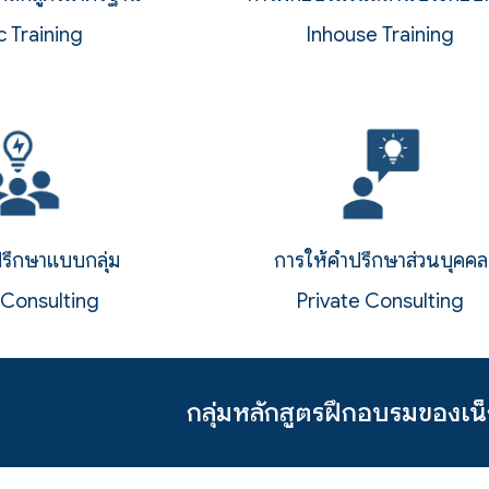
c Training
Inhouse
T
raining
รึกษาแบบกลุ่ม
การให้คำปรึกษาส่วนบุคคล
p
Consulting
Private
Co
nsulting
กลุ่มหลักสูตรฝึกอบรมของเน็ก