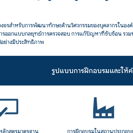
วงจรสำหรับการพัฒนาทักษะด้านวิศวกรรมของบุคลากร
ใน
องค
การออกแบบกลยุทธ์การตรวจสอบ การแก้ปัญหาที่ซับซ้อน รวมท
ปอย่างมีประสิทธิภาพ
รูปแบบการฝึกอบรมและให้ค
หลักสูตรมาตรฐาน
การฝึกอบรมในสถานประกอบ