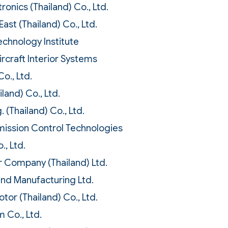
ronics (Thailand) Co., Ltd.
 East (Thailand) Co., Ltd.
chnology Institute
ircraft Interior Systems
Co., Ltd.
land) Co., Ltd.
 (Thailand) Co., Ltd.
mission Control Technologies
., Ltd.
 Company (Thailand) Ltd.
and Manufacturing Ltd.
tor (Thailand) Co., Ltd.
 Co., Ltd.