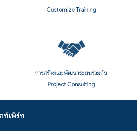
Customize T
raining
การสร้างและพัฒนาระบบร่วมกัน
Pro
j
ect
C
onsulting
ท์เพิร์ท