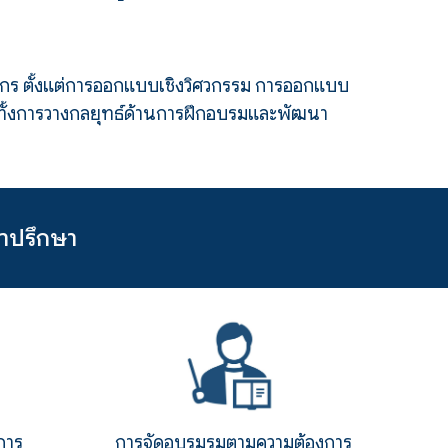
์กร
ตั้งแต่การ
ออกแบบเชิง
วิศวกรรม การออกแบบ
ั้งการวางกลยุทธ์ด้านการ
ฝึกอบรม
และ
พัฒนา
ำปรึกษา
การ
การ
จัดอบรมรมตามความต้องการ