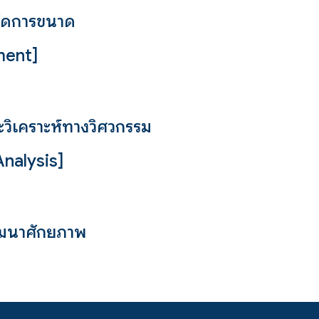
จัดการขนาด
ment
]
วิเคราะห์ทางวิศวกรรม
nalysis]
ัฒนาศักยภาพ
]