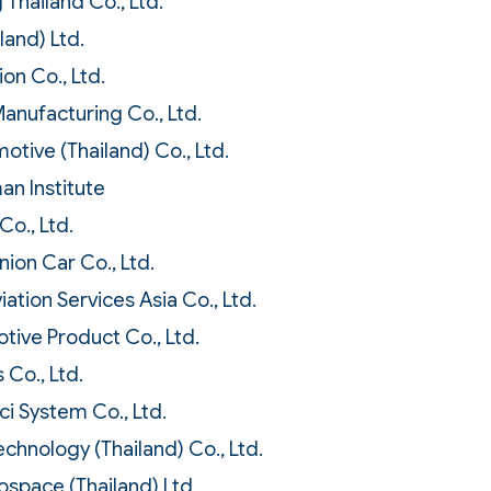
 Thailand Co., Ltd.
land) Ltd.
on Co., Ltd.
Manufacturing Co., Ltd.
otive (Thailand) Co., Ltd.
n Institute
Co., Ltd.
nion Car Co., Ltd.
ation Services Asia Co., Ltd.
otive Product Co., Ltd.
 Co., Ltd.
i System Co., Ltd.
chnology (Thailand) Co., Ltd.
ospace (Thailand) Ltd.