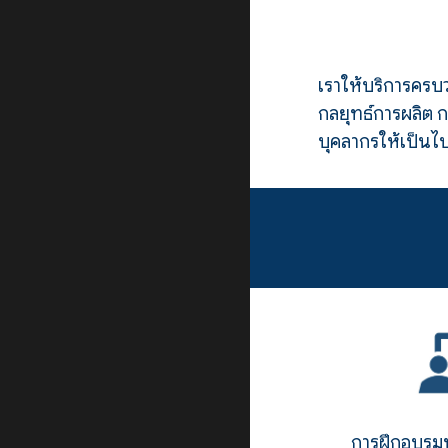
เราให้
บริการครบ
กลยุทธ์การผลิต 
บุคลากรให้เป็นไ
การฝึกอบรม